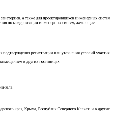
 санаториев, а также для проектировщиков инженерных систем
ения по модернизации инженерных систем, желающие
для подтверждения регистрации или уточнения условий участия.
размещением в других гостиницах.
нц-зала.
рского края, Крыма, Республик Северного Кавказа и в другие