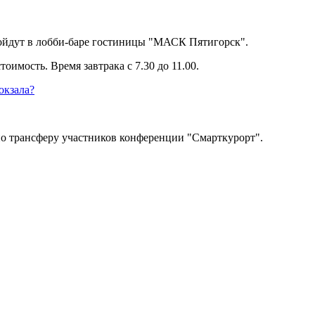
ойдут в лобби-баре гостиницы "МАСК Пятигорск".
оимость. Время завтрака с 7.30 до 11.00.
окзала?
о трансферу участников конференции "Смарткурорт".