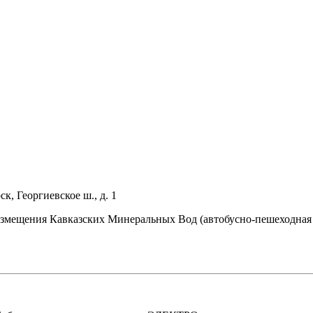
ск, Георгиевское ш., д. 1
размещения Кавказских Минеральных Вод (автобусно-пешеходная 