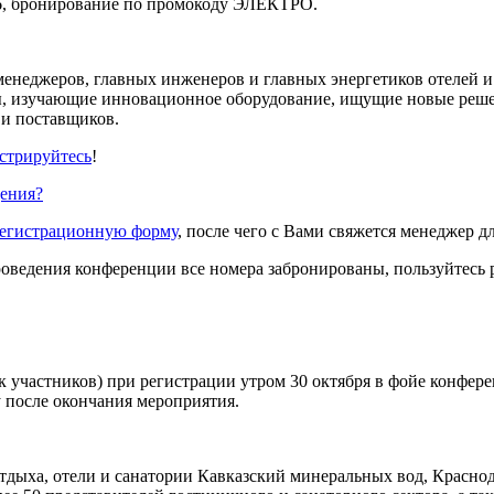
3 66, бронирование по промокоду ЭЛЕКТРО.
енеджеров, главных инженеров и главных энергетиков отелей и
ы, изучающие инновационное оборудование, ищущие новые реш
 и поставщиков.
стрируйтесь
!
дения?
егистрационную форму
, после чего с Вами свяжется менеджер 
роведения конференции все номера забронированы, пользуйтесь 
 участников) при регистрации утром 30 октября в фойе конфере
 после окончания мероприятия.
дыха, отели и санатории Кавказский минеральных вод, Краснода