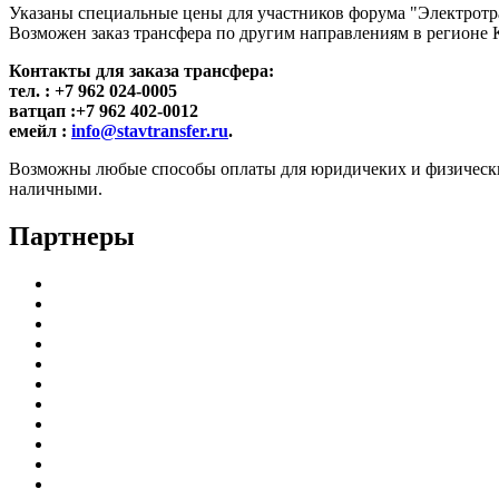
Указаны специальные цены для участников форума "Электротр
Возможен заказ трансфера по другим направлениям в регионе
Контакты для заказа трансфера:
тел. : +7 962 024-0005
ватцап :+7 962 402-0012
емейл :
info@stavtransfer.ru
.
Возможны любые способы оплаты для юридичеких и физических 
наличными.
Партнеры