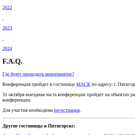
2022
2023
2024
F.A.Q.
Где будет проходить мероприятие?
Конференция пройдет в гостинице
МАСК
по адресу: г. Пятигор
31 октября выездная часть конференции пройдет на объектах 
конференции.
Для участия необходима
регистрация
.
Другие гостиницы в Пятигорске: