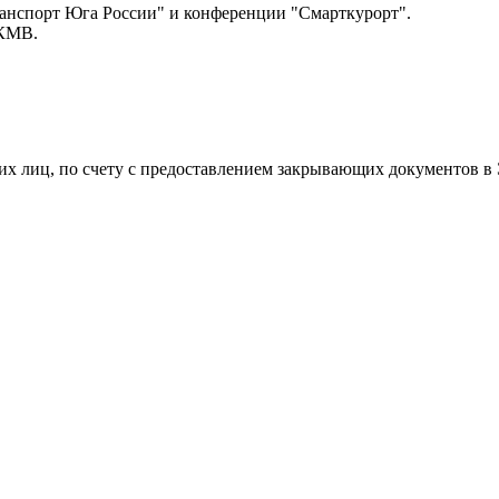
анспорт Юга России" и конференции "Смарткурорт".
 КМВ.
лиц, по счету с предоставлением закрывающих документов в ЭД