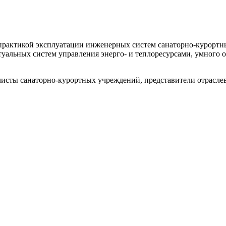
 практикой эксплуатации инженерных систем санаторно-курортн
альных систем управления энерго- и теплоресурсами, умного о
листы санаторно-курортных учреждений, представители отрасл