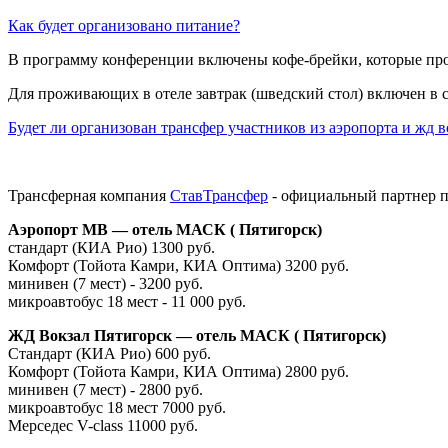
Как будет организовано питание?
В программу конференции включены кофе-брейки, которые пр
Для проживающих в отеле завтрак (шведский стол) включен в ст
Будет ли организован трансфер участников из аэропорта и жд в
Трансферная компания
СтавТрансфер
- официальный партнер п
Аэропорт МВ — отель МАСК ( Пятигорск)
стандарт (КИА Рио) 1300 руб.
Комфорт (Тойота Камри, КИА Оптима) 3200 руб.
минивен (7 мест) - 3200 руб.
микроавтобус 18 мест - 11 000 руб.
ЖД Вокзал Пятигорск — отель МАСК ( Пятигорск)
Стандарт (КИА Рио) 600 руб.
Комфорт (Тойота Камри, КИА Оптима) 2800 руб.
минивен (7 мест) - 2800 руб.
микроавтобус 18 мест 7000 руб.
Мерседес V-class 11000 руб.