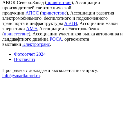
АВОК Северо-Запад (
приветствие
), Ассоциации
производителей светотехнической
продукции
АПСС
(
приветствие
), Ассоциации развития
электромобильного, беспилотного и подключенного
транспорта и инфраструктуры
АЭТИ
, Ассоциации малой
энергетики
АМЭ
, Ассоциации «Электрокабель»
(
приветствие
), Ассоциации участников рынка автополива и
ландшафтного дизайна
РОСА
, оргкомитета
выставки
Электротранс
.
Фотоотчет 2024
Пострелиз
Программа с докладами высылается по запросу:
info@smartkurort.ru
.